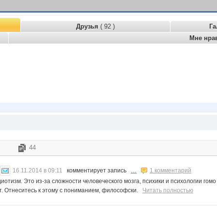
Друзья
( 92 )
Га
Мне нра
44
...
16.11.2014 в 09:11
комментирует запись
1 комментарий
иотизм. Это из-за сложности человеческого мозга, психики и психологии гомо
т. Отнеситесь к этому с пониманием, философски.
Читать полностью