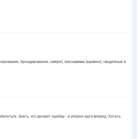
нирование, брондирование, омбре), биозавивка (карвинг), свадебные и
збегаться. Знать, что делают ошибку - и упорно идти вперед. Хотеть