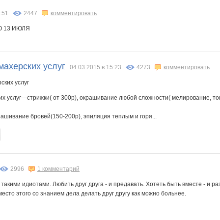
:51
2447
комментировать
О 13 ИЮЛЯ
махерских услуг
04.03.2015 в 15:23
4273
комментировать
х услуг---стрижки( от 300р), окрашивание любой сложности( мелирование, то
рашивание бровей(150-200р), эпиляция теплым и горя...
2996
1 комментарий
такими идиотами. Любить друг друга - и предавать. Хотеть быть вместе - и ра
место этого со знанием дела делать друг другу как можно больнее.